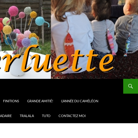
FINITIONS
GRANDE AMITIÉ!
L’ANNÉE DU CAMÉLÉON
ADAIRE
TRALALA
TUTO
CONTACTEZ MOI