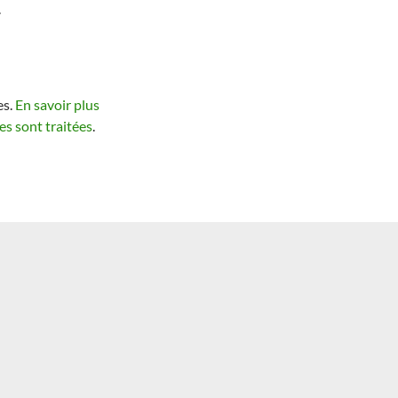
.
es.
En savoir plus
s sont traitées
.