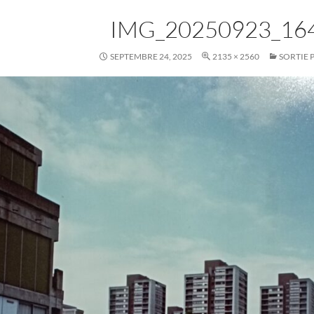
IMG_20250923_16
SEPTEMBRE 24, 2025
2135 × 2560
SORTIE 