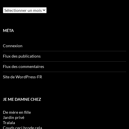
Archives
MÉTA
Connexion
Flux des publications
Flux des commentaires
Site de WordPress-FR
JE ME DAMNE CHEZ
De mère en fille
Jardin privé
Tralala
Couds ceci brode cela