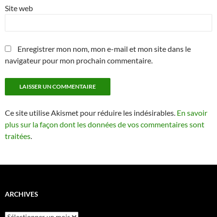
Site web
Enregistrer mon nom, mon e-mail et mon site dans le
navigateur pour mon prochain commentaire.
Ce site utilise Akismet pour réduire les indésirables.
En savoir
plus sur la façon dont les données de vos commentaires sont
traitées
.
ARCHIVES
Archives