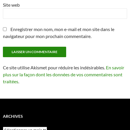
Site web
Enregistrer mon nom, mon e-mail et mon site dans le
navigateur pour mon prochain commentaire.
Ce site utilise Akismet pour réduire les indésirables.
En savoir
plus sur la façon dont les données de vos commentaires sont
traitées
.
ARCHIVES
Archives