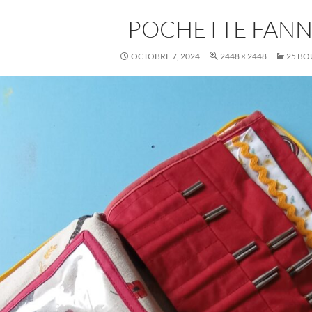
POCHETTE FANN
OCTOBRE 7, 2024
2448 × 2448
25 BO