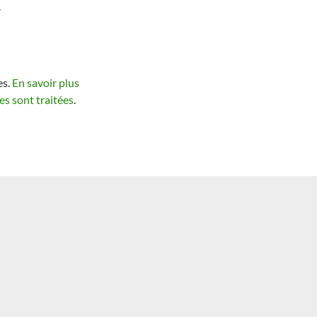
.
es.
En savoir plus
s sont traitées
.