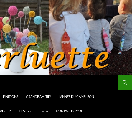
FINITIONS
GRANDE AMITIÉ!
L’ANNÉE DU CAMÉLÉON
ADAIRE
TRALALA
TUTO
CONTACTEZ MOI