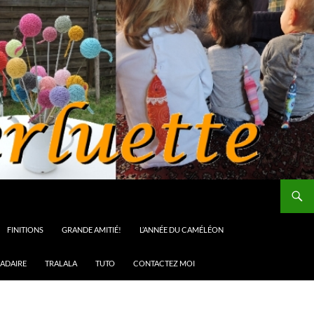
FINITIONS
GRANDE AMITIÉ!
L’ANNÉE DU CAMÉLÉON
ADAIRE
TRALALA
TUTO
CONTACTEZ MOI