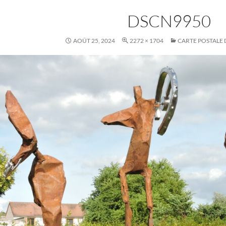
DSCN9950
AOÛT 25, 2024
2272 × 1704
CARTE POSTALE