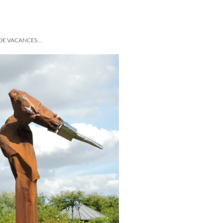
 DE VACANCES…