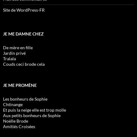
Site de WordPress-FR
JE ME DAMNE CHEZ
De mère en fille
Jardin privé
Tralala
Couds ceci brode cela
JE ME PROMÈNE
Les bonheurs de Sophie
Chtinange
Et puis la neige elle est trop molle
Aux petits bonheurs de Sophie
Noëlle Brode
Amitiés Croisées