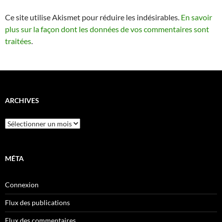
Ce site utilise Akismet pour réduire les indésirables.
En savoir
plus sur la façon dont les données de vos commentaires sont
traitées
.
ARCHIVES
Archives
MÉTA
Connexion
Flux des publications
Flux des commentaires