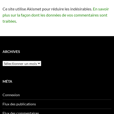
Ce site utilise Akismet pour réduire les indésirables.
En savoir
plus sur la façon dont les données de vos commentaires sont
traitées
.
ARCHIVES
Archives
MÉTA
Connexion
Flux des publications
Flux des commentaires