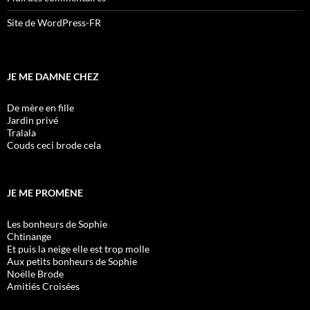
Site de WordPress-FR
JE ME DAMNE CHEZ
De mère en fille
Jardin privé
Tralala
Couds ceci brode cela
JE ME PROMÈNE
Les bonheurs de Sophie
Chtinange
Et puis la neige elle est trop molle
Aux petits bonheurs de Sophie
Noëlle Brode
Amitiés Croisées