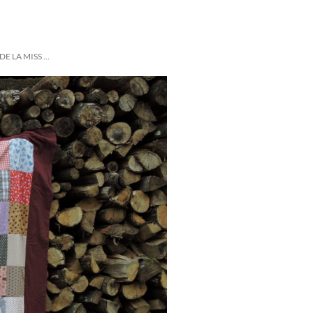
E LA MISS …