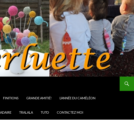
FINITIONS
GRANDE AMITIÉ!
L’ANNÉE DU CAMÉLÉON
ADAIRE
TRALALA
TUTO
CONTACTEZ MOI