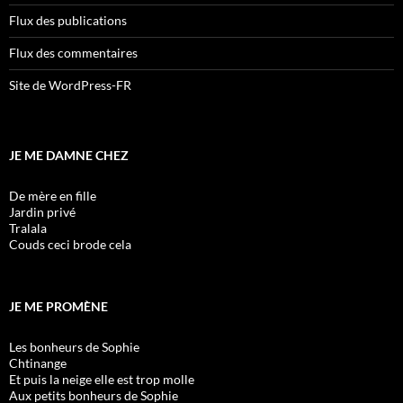
Flux des publications
Flux des commentaires
Site de WordPress-FR
JE ME DAMNE CHEZ
De mère en fille
Jardin privé
Tralala
Couds ceci brode cela
JE ME PROMÈNE
Les bonheurs de Sophie
Chtinange
Et puis la neige elle est trop molle
Aux petits bonheurs de Sophie