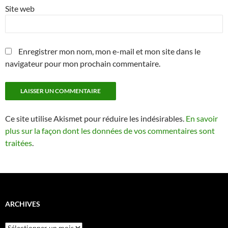
Site web
Enregistrer mon nom, mon e-mail et mon site dans le
navigateur pour mon prochain commentaire.
Ce site utilise Akismet pour réduire les indésirables.
En savoir
plus sur la façon dont les données de vos commentaires sont
traitées
.
ARCHIVES
Archives