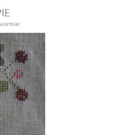
IE
LE RETOUR!