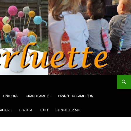
FINITIONS
GRANDE AMITIÉ!
L’ANNÉE DU CAMÉLÉON
ADAIRE
TRALALA
TUTO
CONTACTEZ MOI