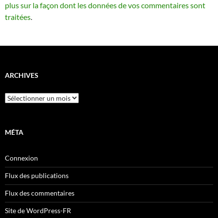
plus sur la façon dont les données de vos commentaires sont
traitées
.
ARCHIVES
Archives
MÉTA
Connexion
Flux des publications
Flux des commentaires
Site de WordPress-FR