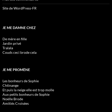
Site de WordPress-FR
JE ME DAMNE CHEZ
De mère en fille
Jardin privé
Tralala
Couds ceci brode cela
JE ME PROMÈNE
Les bonheurs de Sophie
Chtinange
Et puis la neige elle est trop molle
Aux petits bonheurs de Sophie
Noëlle Brode
Amitiés Croisées