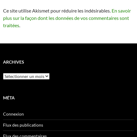
Ce site utilise Akismet pour réduire les indésirables.
En savoir
plus sur la façon dont les données de vos commentaires sont
traitées
.
ARCHIVES
Archives
MÉTA
Connexion
Flux des publications
Flux des commentaires