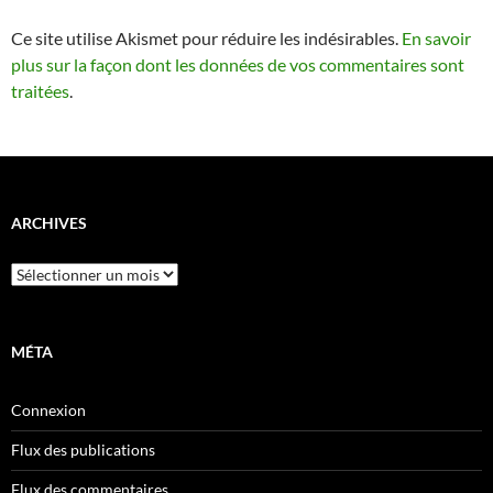
Ce site utilise Akismet pour réduire les indésirables.
En savoir
plus sur la façon dont les données de vos commentaires sont
traitées
.
ARCHIVES
Archives
MÉTA
Connexion
Flux des publications
Flux des commentaires