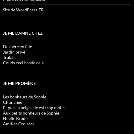
Site de WordPress-FR
JE ME DAMNE CHEZ
De mère en fille
Jardin privé
Tralala
Couds ceci brode cela
JE ME PROMÈNE
Les bonheurs de Sophie
Chtinange
Et puis la neige elle est trop molle
Aux petits bonheurs de Sophie
Noëlle Brode
Amitiés Croisées