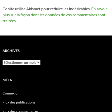
Ce site utilise Akismet pour réduire les indésirables.
En savoir
plus sur la façon dont les données de vos commentaires sont
traitées
.
ARCHIVES
Archives
MÉTA
Connexion
Flux des publications
Flux des commentaires