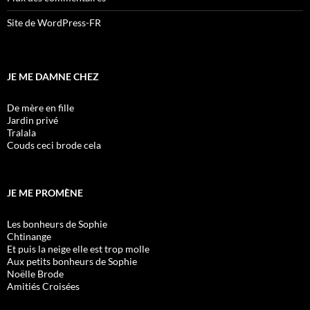
Site de WordPress-FR
JE ME DAMNE CHEZ
De mère en fille
Jardin privé
Tralala
Couds ceci brode cela
JE ME PROMÈNE
Les bonheurs de Sophie
Chtinange
Et puis la neige elle est trop molle
Aux petits bonheurs de Sophie
Noëlle Brode
Amitiés Croisées