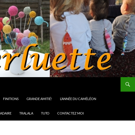
FINITIONS
GRANDE AMITIÉ!
L’ANNÉE DU CAMÉLÉON
ADAIRE
TRALALA
TUTO
CONTACTEZ MOI