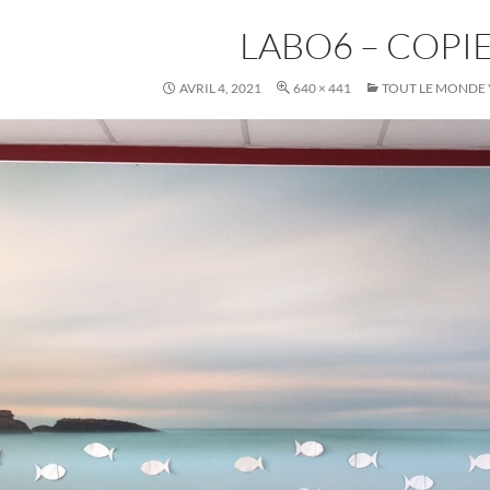
LABO6 – COPI
AVRIL 4, 2021
640 × 441
TOUT LE MONDE 