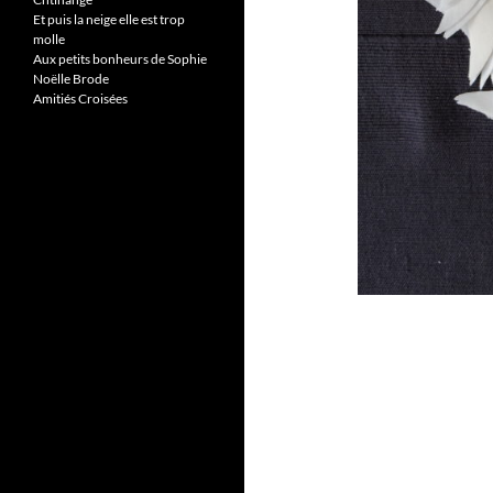
Et puis la neige elle est trop
molle
Aux petits bonheurs de Sophie
Noëlle Brode
Amitiés Croisées