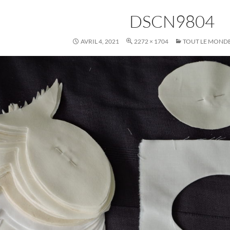
DSCN9804
AVRIL 4, 2021
2272 × 1704
TOUT LE MONDE