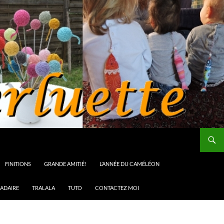
FINITIONS
GRANDE AMITIÉ!
L’ANNÉE DU CAMÉLÉON
ADAIRE
TRALALA
TUTO
CONTACTEZ MOI