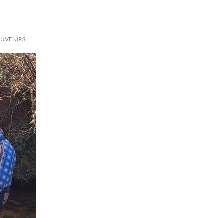
OUVENIRS…