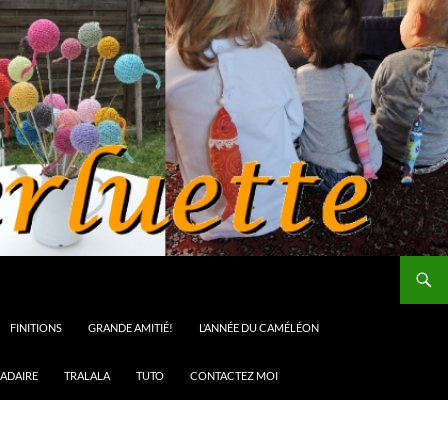
FINITIONS
GRANDE AMITIÉ!
L’ANNÉE DU CAMÉLÉON
ADAIRE
TRALALA
TUTO
CONTACTEZ MOI