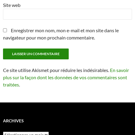
Site web
Enregistrer mon nom, mon e-mail et mon site dans le
navigateur pour mon prochain commentaire.
Ce site utilise Akismet pour réduire les indésirables.
En savoir
plus sur la façon dont les données de vos commentaires sont
traitées
.
ARCHIVES
Archives