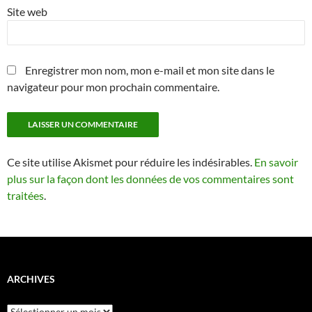
Site web
Enregistrer mon nom, mon e-mail et mon site dans le
navigateur pour mon prochain commentaire.
Ce site utilise Akismet pour réduire les indésirables.
En savoir
plus sur la façon dont les données de vos commentaires sont
traitées
.
ARCHIVES
Archives