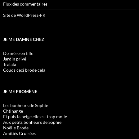
Flux des commentaires
Site de WordPress-FR
JE ME DAMNE CHEZ
De mère en fille
Jardin privé
Tralala
Couds ceci brode cela
JE ME PROMÈNE
Les bonheurs de Sophie
Chtinange
Et puis la neige elle est trop molle
Aux petits bonheurs de Sophie
Noëlle Brode
Amitiés Croisées