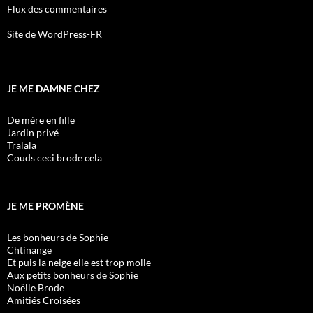
Flux des commentaires
Site de WordPress-FR
JE ME DAMNE CHEZ
De mère en fille
Jardin privé
Tralala
Couds ceci brode cela
JE ME PROMÈNE
Les bonheurs de Sophie
Chtinange
Et puis la neige elle est trop molle
Aux petits bonheurs de Sophie
Noëlle Brode
Amitiés Croisées