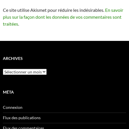
Ce site utilise Akismet pour réduire les indésirables.
En savoir
plus sur la façon dont les données de vos commentaires sont
traitées
.
ARCHIVES
Archives
MÉTA
Connexion
Flux des publications
Flux des commentaires