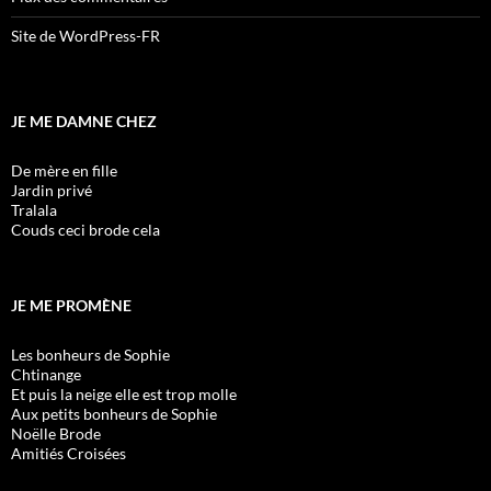
Site de WordPress-FR
JE ME DAMNE CHEZ
De mère en fille
Jardin privé
Tralala
Couds ceci brode cela
JE ME PROMÈNE
Les bonheurs de Sophie
Chtinange
Et puis la neige elle est trop molle
Aux petits bonheurs de Sophie
Noëlle Brode
Amitiés Croisées