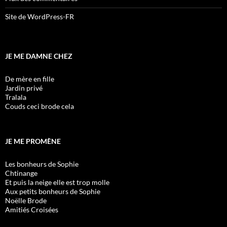
Site de WordPress-FR
JE ME DAMNE CHEZ
De mère en fille
Jardin privé
Tralala
Couds ceci brode cela
JE ME PROMÈNE
Les bonheurs de Sophie
Chtinange
Et puis la neige elle est trop molle
Aux petits bonheurs de Sophie
Noëlle Brode
Amitiés Croisées