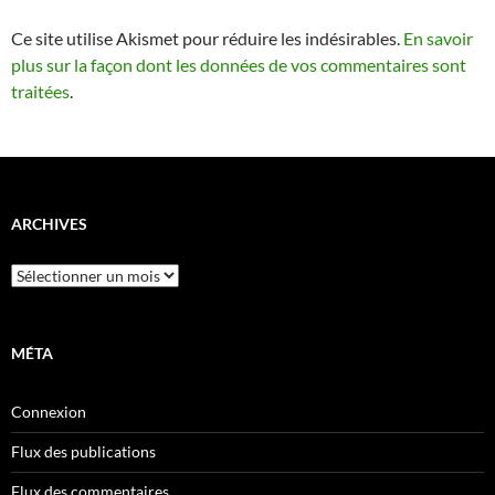
Ce site utilise Akismet pour réduire les indésirables.
En savoir
plus sur la façon dont les données de vos commentaires sont
traitées
.
ARCHIVES
Archives
MÉTA
Connexion
Flux des publications
Flux des commentaires