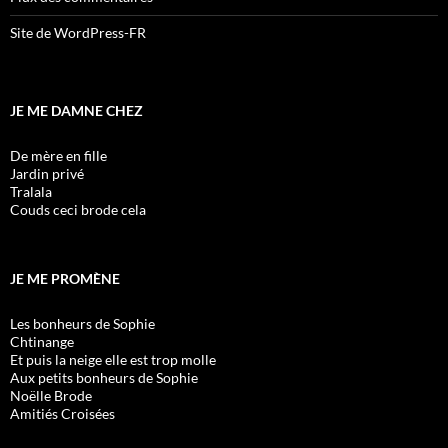
Site de WordPress-FR
JE ME DAMNE CHEZ
De mère en fille
Jardin privé
Tralala
Couds ceci brode cela
JE ME PROMÈNE
Les bonheurs de Sophie
Chtinange
Et puis la neige elle est trop molle
Aux petits bonheurs de Sophie
Noëlle Brode
Amitiés Croisées