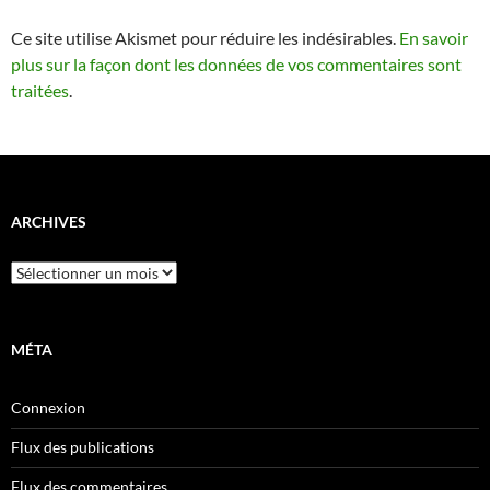
Ce site utilise Akismet pour réduire les indésirables.
En savoir
plus sur la façon dont les données de vos commentaires sont
traitées
.
ARCHIVES
Archives
MÉTA
Connexion
Flux des publications
Flux des commentaires