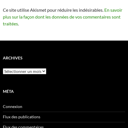
Ce site utilise Akismet pour réduire les indésirables.
En savoir
plus sur la façon dont les données de vos commentaires sont
traitées
.
ARCHIVES
Archives
MÉTA
Connexion
Flux des publications
Flux des commentaires