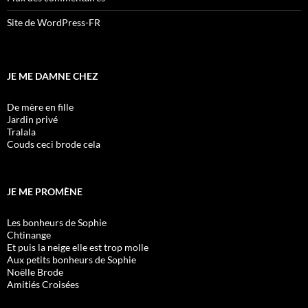
Site de WordPress-FR
JE ME DAMNE CHEZ
De mère en fille
Jardin privé
Tralala
Couds ceci brode cela
JE ME PROMÈNE
Les bonheurs de Sophie
Chtinange
Et puis la neige elle est trop molle
Aux petits bonheurs de Sophie
Noëlle Brode
Amitiés Croisées