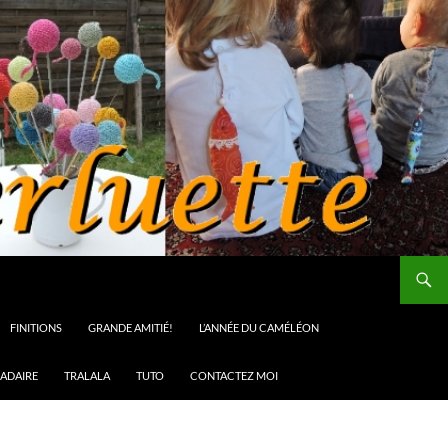
FINITIONS
GRANDE AMITIÉ!
L’ANNÉE DU CAMÉLÉON
ADAIRE
TRALALA
TUTO
CONTACTEZ MOI