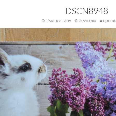
DSCN8948
FÉVRIER 23, 2019
2272 × 1704
QUEL B