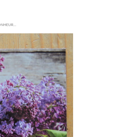
ONHEUR…