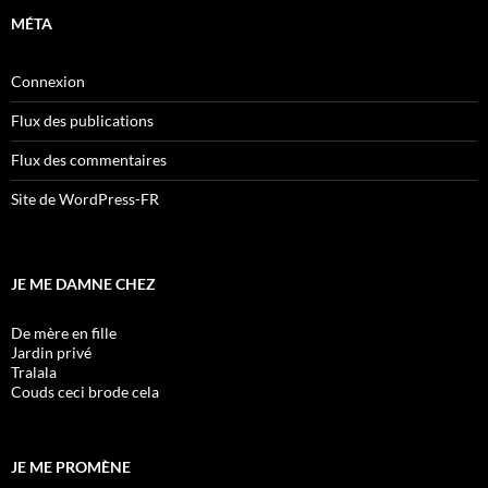
MÉTA
Connexion
Flux des publications
Flux des commentaires
Site de WordPress-FR
JE ME DAMNE CHEZ
De mère en fille
Jardin privé
Tralala
Couds ceci brode cela
JE ME PROMÈNE