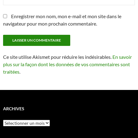
Enregistrer mon nom, mon e-mail et mon site dans le
navigateur pour mon prochain commentaire.
Ce site utilise Akismet pour réduire les indésirables.
En savoir
plus sur la façon dont les données de vos commentaires sont
traitées
.
ARCHIVES
Archives