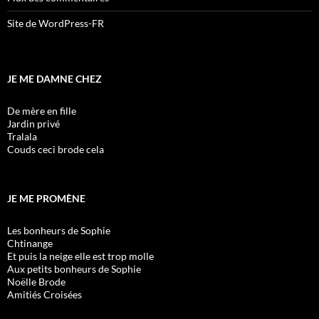
Site de WordPress-FR
JE ME DAMNE CHEZ
De mère en fille
Jardin privé
Tralala
Couds ceci brode cela
JE ME PROMÈNE
Les bonheurs de Sophie
Chtinange
Et puis la neige elle est trop molle
Aux petits bonheurs de Sophie
Noëlle Brode
Amitiés Croisées