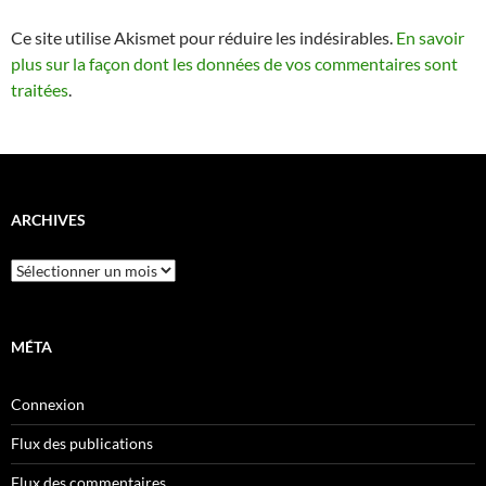
Ce site utilise Akismet pour réduire les indésirables.
En savoir
plus sur la façon dont les données de vos commentaires sont
traitées
.
ARCHIVES
Archives
MÉTA
Connexion
Flux des publications
Flux des commentaires