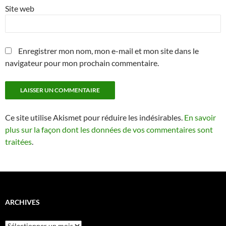
Site web
Enregistrer mon nom, mon e-mail et mon site dans le
navigateur pour mon prochain commentaire.
Ce site utilise Akismet pour réduire les indésirables.
En savoir
plus sur la façon dont les données de vos commentaires sont
traitées
.
ARCHIVES
Archives