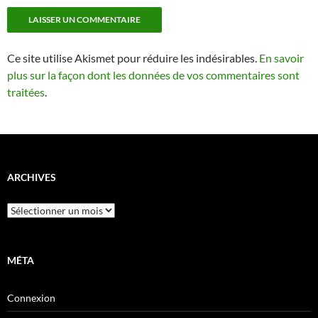
Ce site utilise Akismet pour réduire les indésirables.
En savoir
plus sur la façon dont les données de vos commentaires sont
traitées
.
ARCHIVES
Archives
MÉTA
Connexion