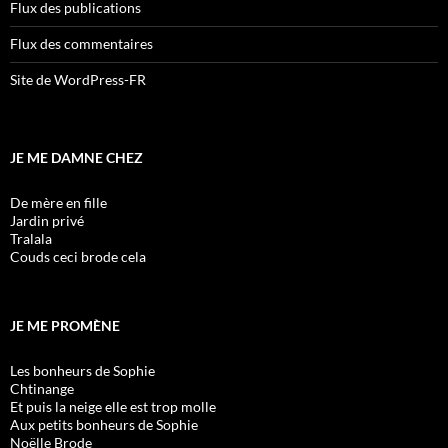
Flux des publications
Flux des commentaires
Site de WordPress-FR
JE ME DAMNE CHEZ
De mère en fille
Jardin privé
Tralala
Couds ceci brode cela
JE ME PROMÈNE
Les bonheurs de Sophie
Chtinange
Et puis la neige elle est trop molle
Aux petits bonheurs de Sophie
Noëlle Brode