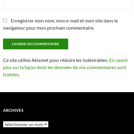
Enregistrer mon nom, mon e-mail et mon site dans le
navigateur pour mon prochain commentaire.
Ce site utilise Akismet pour réduire les indésirables.
En savoir
plus sur la façon dont les données de vos commentaires sont
traitées
.
ARCHIVES
Archives