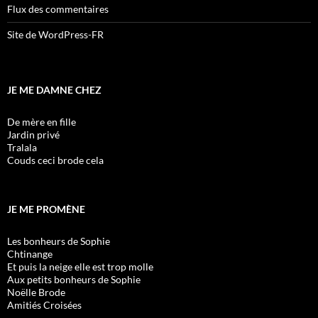
Flux des commentaires
Site de WordPress-FR
JE ME DAMNE CHEZ
De mère en fille
Jardin privé
Tralala
Couds ceci brode cela
JE ME PROMÈNE
Les bonheurs de Sophie
Chtinange
Et puis la neige elle est trop molle
Aux petits bonheurs de Sophie
Noëlle Brode
Amitiés Croisées