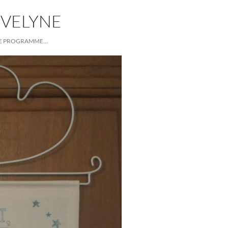
EVELYNE
E PROGRAMME…