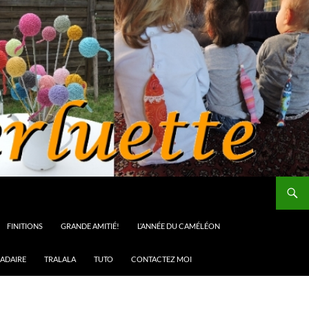
FINITIONS
GRANDE AMITIÉ!
L’ANNÉE DU CAMÉLÉON
ADAIRE
TRALALA
TUTO
CONTACTEZ MOI