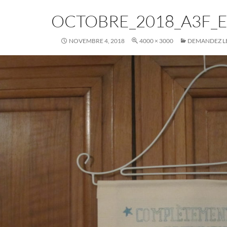
OCTOBRE_2018_A3F_
NOVEMBRE 4, 2018
4000 × 3000
DEMANDEZ L