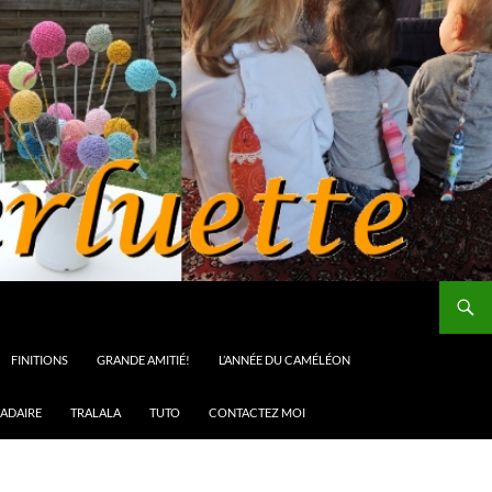
FINITIONS
GRANDE AMITIÉ!
L’ANNÉE DU CAMÉLÉON
ADAIRE
TRALALA
TUTO
CONTACTEZ MOI