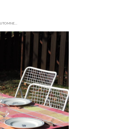
’AUTOMNE…